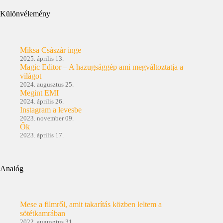
Különvélemény
Miksa Császár inge
2025. április 13.
Magic Editor – A hazugsággép ami megváltoztatja a
világot
2024. augusztus 25.
Megint EMI
2024. április 26.
Instagram a levesbe
2023. november 09.
Ők
2023. április 17.
Analóg
Mese a filmről, amit takarítás közben leltem a
sötétkamrában
2022. augusztus 31.