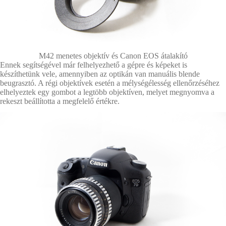
M42 menetes objektív és Canon EOS átalakító
Ennek segítségével már felhelyezhető a gépre és képeket is
készíthetünk vele, amennyiben az optikán van manuális blende
beugrasztó. A régi objektívek esetén a mélységélesség ellenőrzéséhez
elhelyeztek egy gombot a legtöbb objektíven, melyet megnyomva a
rekeszt beállította a megfelelő értékre.