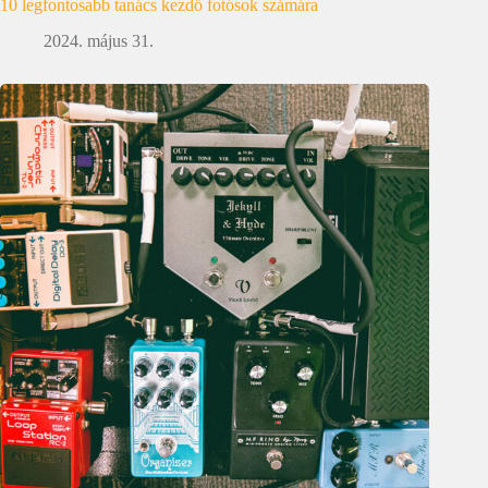
10 legfontosabb tanács kezdő fotósok számára
2024. május 31.