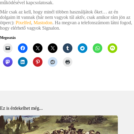
működésével kapcsolatosak.
Már csak az kell, hogy minél többen használjátok őket… az én
dolgaim itt vannak (bár nem vagyok túl aktív, csak amikor rám jön az
ötperc):
Pixelfed
,
Mastodon
. Ha megvan a telefonszámom látni fogod,
hogy elérhető vagyok Signalon.
Megosztás
Ez is érdekelhet még...