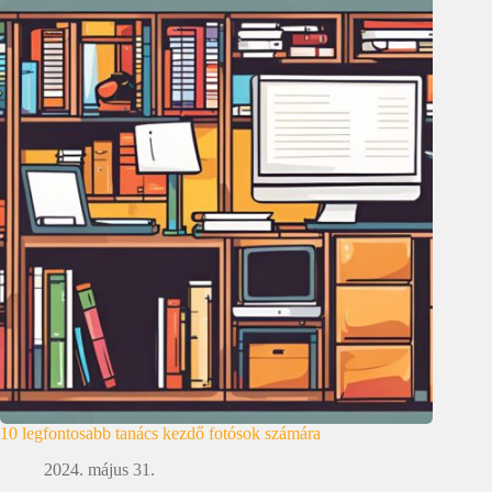
10 legfontosabb tanács kezdő fotósok számára
2024. május 31.