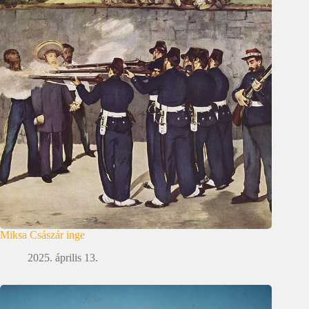
Miksa Császár inge
2025. április 13.