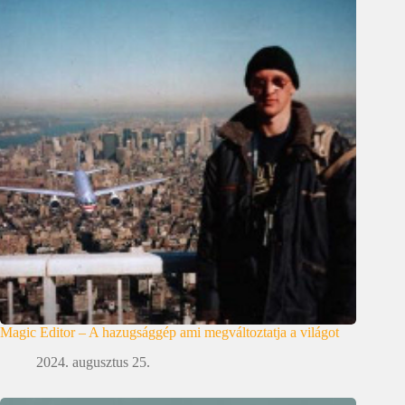
Magic Editor – A hazugsággép ami megváltoztatja a világot
2024. augusztus 25.