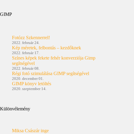
GIMP
Fotózz Szkennerrel!
2022. február 24.
Kép méretek, felbontás – kezdőknek
2022. február 17.
Színes képek fekete fehér konverziója Gimp
segítségével
2022. február 08.
Régi fotó szimulálása GIMP segítségével
2020. december 01.
GIMP könyv letöltés
2020. szeptember 14.
Különvélemény
Miksa Császár inge