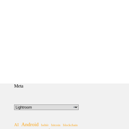
Meta
Kategóriák
Android
AI
beltér
bitcoin
blockchain