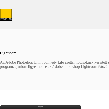
Skip
to
content
Lightroom
Az Adobe Photoshop Lightroom egy kifejezetten fotósoknak készített 
program, ajánlom figyelmedbe az Adobe Photoshop Lightroom fotózáshoz