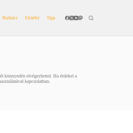
Barkács
Elmélet
Tipp
sét könnyedén elvégezheted. Ha érdekel a
asználatával kapcsolatban.