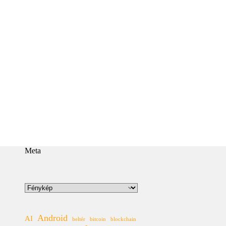
Meta
Kategóriák
Android
AI
beltér
bitcoin
blockchain