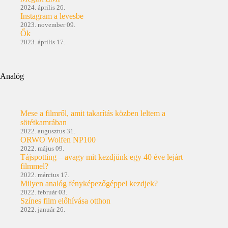
2024. április 26.
Instagram a levesbe
2023. november 09.
Ők
2023. április 17.
Analóg
Mese a filmről, amit takarítás közben leltem a
sötétkamrában
2022. augusztus 31.
ORWO Wolfen NP100
2022. május 09.
Tájspotting – avagy mit kezdjünk egy 40 éve lejárt
filmmel?
2022. március 17.
Milyen analóg fényképezőgéppel kezdjek?
2022. február 03.
Színes film előhívása otthon
2022. január 26.