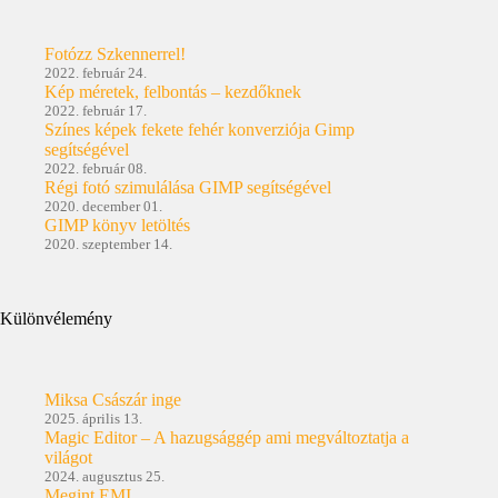
Fotózz Szkennerrel!
2022. február 24.
Kép méretek, felbontás – kezdőknek
2022. február 17.
Színes képek fekete fehér konverziója Gimp
segítségével
2022. február 08.
Régi fotó szimulálása GIMP segítségével
2020. december 01.
GIMP könyv letöltés
2020. szeptember 14.
Különvélemény
Miksa Császár inge
2025. április 13.
Magic Editor – A hazugsággép ami megváltoztatja a
világot
2024. augusztus 25.
Megint EMI