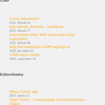
GIMP
Fotózz Szkennerrel!
2022. február 24.
Kép méretek, felbontás – kezdőknek
2022. február 17.
Színes képek fekete fehér konverziója Gimp
segítségével
2022. február 08.
Régi fotó szimulálása GIMP segítségével
2020. december 01.
GIMP könyv letöltés
2020. szeptember 14.
Különvélemény
Miksa Császár inge
2025. április 13.
Magic Editor – A hazugsággép ami megváltoztatja a
világot