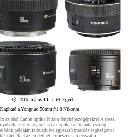
2016. május 10.
Egyéb
Kapható a Yongnuo 50mm f/1,8 Nikonra
Itt az első Canon optika Nikon fényképezőgépekre! A rossz
nyelvek szerint ugyanis ezt az optikát a kínaiak a szovjet
elődök példáján felbuzdulva egyszerű másolás segítségével
készítették el az eredetinél természetesen rosszabb