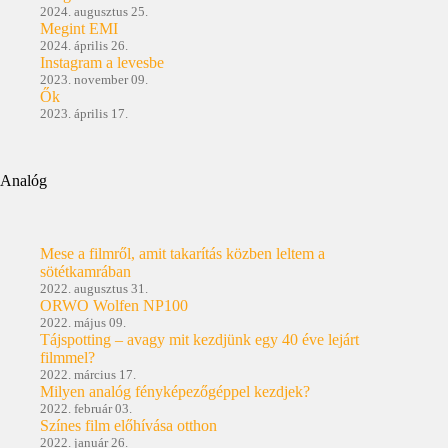
2024. augusztus 25.
Megint EMI
2024. április 26.
Instagram a levesbe
2023. november 09.
Ők
2023. április 17.
Analóg
Mese a filmről, amit takarítás közben leltem a
sötétkamrában
2022. augusztus 31.
ORWO Wolfen NP100
2022. május 09.
Tájspotting – avagy mit kezdjünk egy 40 éve lejárt
filmmel?
2022. március 17.
Milyen analóg fényképezőgéppel kezdjek?
2022. február 03.
Színes film előhívása otthon
2022. január 26.