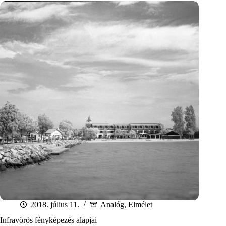
konverziója
Gimp
segítségével
2018. július 11.
Analóg
,
Elmélet
Infravörös fényképezés alapjai