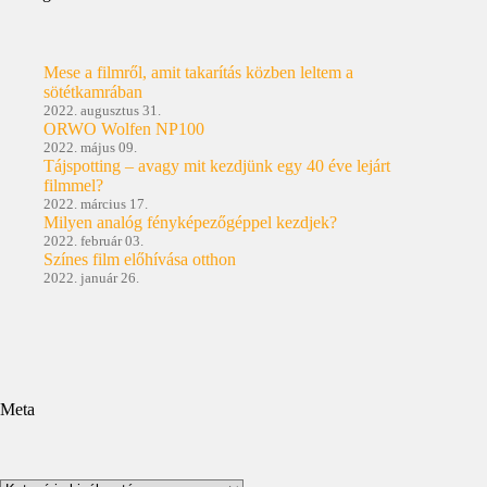
Mese a filmről, amit takarítás közben leltem a
sötétkamrában
2022. augusztus 31.
ORWO Wolfen NP100
2022. május 09.
Tájspotting – avagy mit kezdjünk egy 40 éve lejárt
filmmel?
2022. március 17.
Milyen analóg fényképezőgéppel kezdjek?
2022. február 03.
Színes film előhívása otthon
2022. január 26.
Meta