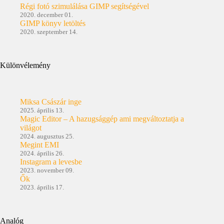
Régi fotó szimulálása GIMP segítségével
2020. december 01.
GIMP könyv letöltés
2020. szeptember 14.
Különvélemény
Miksa Császár inge
2025. április 13.
Magic Editor – A hazugsággép ami megváltoztatja a
világot
2024. augusztus 25.
Megint EMI
2024. április 26.
Instagram a levesbe
2023. november 09.
Ők
2023. április 17.
Analóg