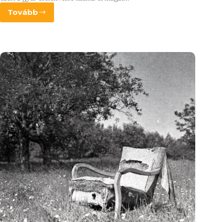
Tovább
ORWO
Wolfen
NP100