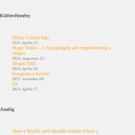
Különvélemény
Miksa Császár inge
2025. április 13.
Magic Editor – A hazugsággép ami megváltoztatja a
világot
2024. augusztus 25.
Megint EMI
2024. április 26.
Instagram a levesbe
2023. november 09.
Ők
2023. április 17.
Analóg
Mese a filmről, amit takarítás közben leltem a