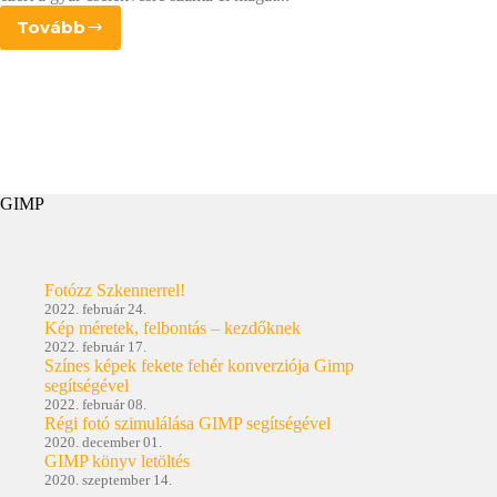
Tovább
ORWO
Wolfen
NP100
GIMP
Fotózz Szkennerrel!
2022. február 24.
Kép méretek, felbontás – kezdőknek
2022. február 17.
Színes képek fekete fehér konverziója Gimp
segítségével
2022. február 08.
Régi fotó szimulálása GIMP segítségével
2020. december 01.
GIMP könyv letöltés
2020. szeptember 14.