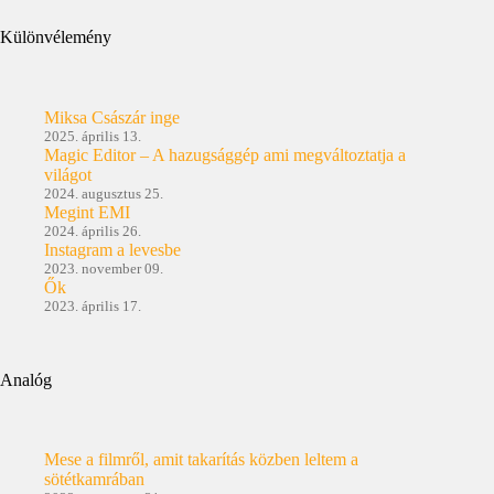
Különvélemény
Miksa Császár inge
2025. április 13.
Magic Editor – A hazugsággép ami megváltoztatja a
világot
2024. augusztus 25.
Megint EMI
2024. április 26.
Instagram a levesbe
2023. november 09.
Ők
2023. április 17.
Analóg
Mese a filmről, amit takarítás közben leltem a
sötétkamrában