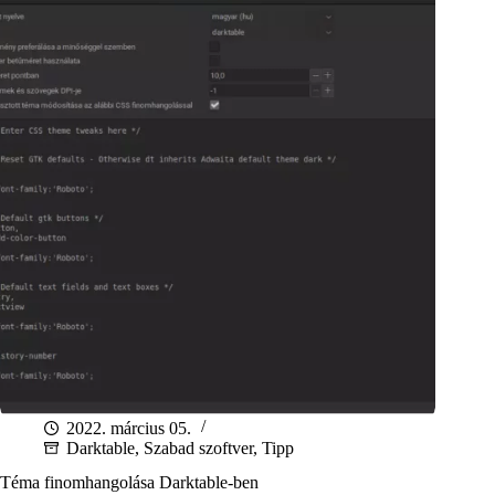
2022. március 05.
Darktable
,
Szabad szoftver
,
Tipp
Téma finomhangolása Darktable-ben