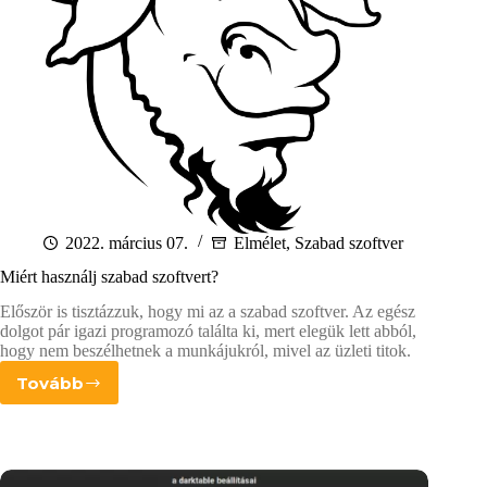
2022. március 07.
Elmélet
,
Szabad szoftver
Miért használj szabad szoftvert?
Először is tisztázzuk, hogy mi az a szabad szoftver. Az egész
dolgot pár igazi programozó találta ki, mert elegük lett abból,
hogy nem beszélhetnek a munkájukról, mivel az üzleti titok.
Tovább
Miért
használj
szabad
szoftvert?