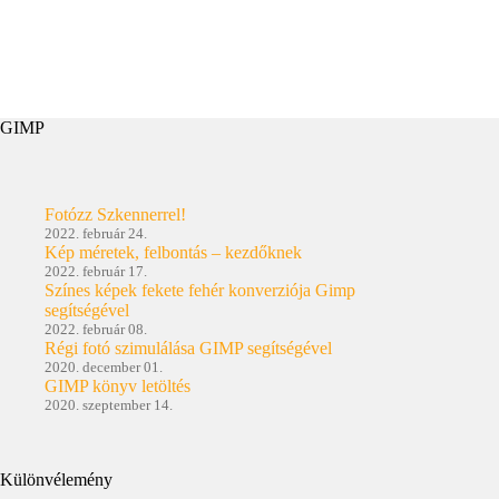
GIMP
Fotózz Szkennerrel!
2022. február 24.
Kép méretek, felbontás – kezdőknek
2022. február 17.
Színes képek fekete fehér konverziója Gimp
segítségével
2022. február 08.
Régi fotó szimulálása GIMP segítségével
2020. december 01.
GIMP könyv letöltés
2020. szeptember 14.
Különvélemény