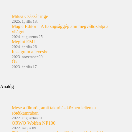
Miksa Császár inge
2025. április 13.
Magic Editor – A hazugsággép ami megváltoztatja a
világot
2024. augusztus 25.
Megint EMI
2024. április 26.
Instagram a levesbe
2023. november 09.
Ők
2023. április 17.
Analóg
Mese a filmről, amit takarítás közben leltem a
sötétkamrában
2022. augusztus 31.
ORWO Wolfen NP100
2022. május 09.