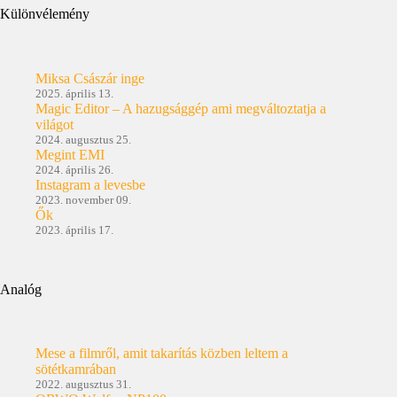
Különvélemény
Miksa Császár inge
2025. április 13.
Magic Editor – A hazugsággép ami megváltoztatja a
világot
2024. augusztus 25.
Megint EMI
2024. április 26.
Instagram a levesbe
2023. november 09.
Ők
2023. április 17.
Analóg
Mese a filmről, amit takarítás közben leltem a
sötétkamrában
2022. augusztus 31.