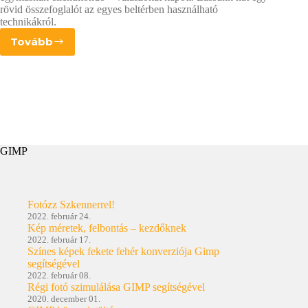
rövid összefoglalót az egyes beltérben használható
technikákról.
Tovább
Tanácsok
beltéri
fotózáshoz
GIMP
Fotózz Szkennerrel!
2022. február 24.
Kép méretek, felbontás – kezdőknek
2022. február 17.
Színes képek fekete fehér konverziója Gimp
segítségével
2022. február 08.
Régi fotó szimulálása GIMP segítségével
2020. december 01.