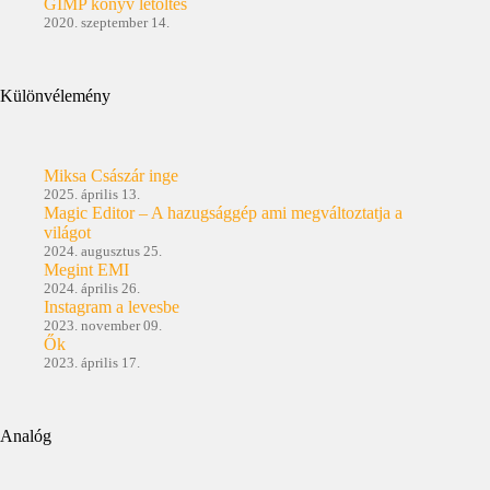
GIMP könyv letöltés
2020. szeptember 14.
Különvélemény
Miksa Császár inge
2025. április 13.
Magic Editor – A hazugsággép ami megváltoztatja a
világot
2024. augusztus 25.
Megint EMI
2024. április 26.
Instagram a levesbe
2023. november 09.
Ők
2023. április 17.
Analóg