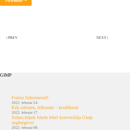
Tovább
GIMP.fotósoknak
–
bemutató
fejezet
javítás
PREV
NEXT
GIMP
Fotózz Szkennerrel!
2022. február 24.
Kép méretek, felbontás – kezdőknek
2022. február 17.
Színes képek fekete fehér konverziója Gimp
segítségével
2022. február 08.