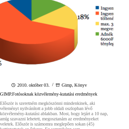
2010. október 03.
Gimp
,
Könyv
GIMP.Fotósoknak közvélemény-kutatási eredmények
Először is szeretném megköszönni mindenkinek, aki
véleményt nyilvánított a jobb oldali oszlopban lévő
közvélemény-kutatási ablakban. Most, hogy lejárt a 10 nap,
amíg szavazni lehetett, megosztanám az eredményeket
veletek. Először is számomra meglepően sokan (45)