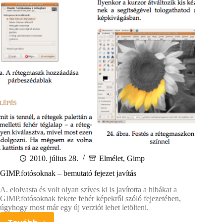
2010. július 28.
Elmélet
,
Gimp
GIMP.fotósoknak – bemutató fejezet javítás
A. elolvasta és volt olyan szíves ki is javította a hibákat a
GIMP.fotósoknak fekete fehér képekről szóló fejezetében,
úgyhogy most már egy új verziót lehet letölteni.