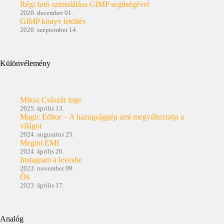
Régi fotó szimulálása GIMP segítségével
2020. december 01.
GIMP könyv letöltés
2020. szeptember 14.
Különvélemény
Miksa Császár inge
2025. április 13.
Magic Editor – A hazugsággép ami megváltoztatja a
világot
2024. augusztus 25.
Megint EMI
2024. április 26.
Instagram a levesbe
2023. november 09.
Ők
2023. április 17.
Analóg