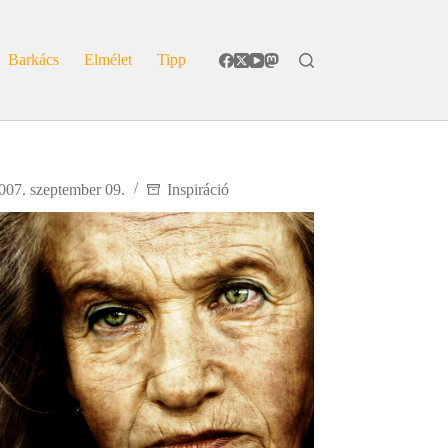
Barkács
Elmélet
Tipp
007. szeptember 09.
Inspiráció