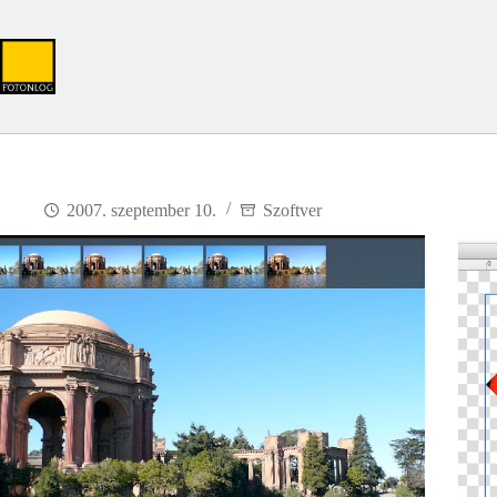
Skip
to
content
2007. szeptember 10.
Szoftver