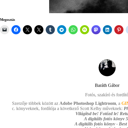
Megosztás
Baráth Gábor
Fotós, szakíró és fordító
Szerzője többek között az
Adobe Photoshop Lightroom
, a
GI
c. könyveknek, fordítója a következő Scott Kelby műveknek:
Ph
Világítsd be! Fotózd le! Retu
A digitális fotós könyv 5
A digitális fotós könyv - Best