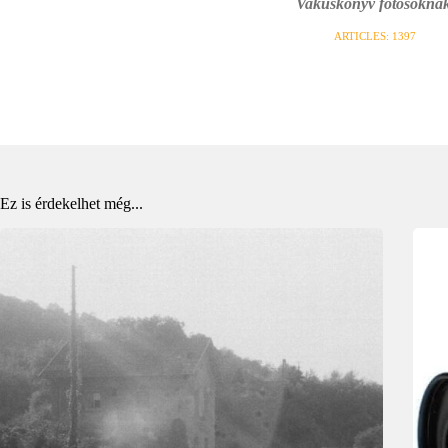
Vakuskönyv fotósoknak
ARTICLES: 1397
Ez is érdekelhet még...