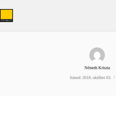
Skip
to
content
Németh Kriszta
Joined: 2018. október 03.