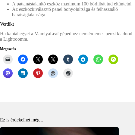
A pattanástalanító eszköz maximum 100 bőrhibát tud eltüntetni
Az eszközkiválasztó panel bonyolultsága és felhasználó
barátságtalansága
Verdikt
Ha kaptál egyet a MamiyaLeaf gépedhez nem érdemes pénzt kiadnod
a Lightroomra.
Megosztás
Ez is érdekelhet még...