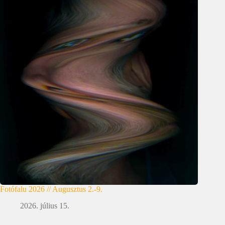
Fotófalu 2026 // Augusztus 2.-9.
2026. július 15.