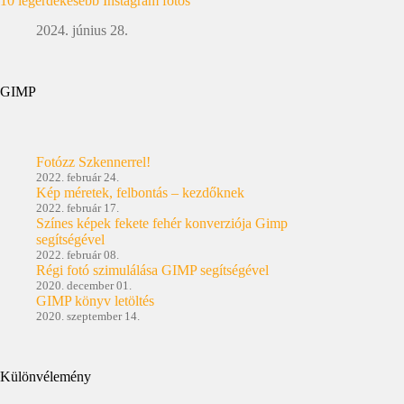
10 legérdekesebb Instagram fotós
2024. június 28.
GIMP
Fotózz Szkennerrel!
2022. február 24.
Kép méretek, felbontás – kezdőknek
2022. február 17.
Színes képek fekete fehér konverziója Gimp
segítségével
2022. február 08.
Régi fotó szimulálása GIMP segítségével
2020. december 01.
GIMP könyv letöltés
2020. szeptember 14.
Különvélemény