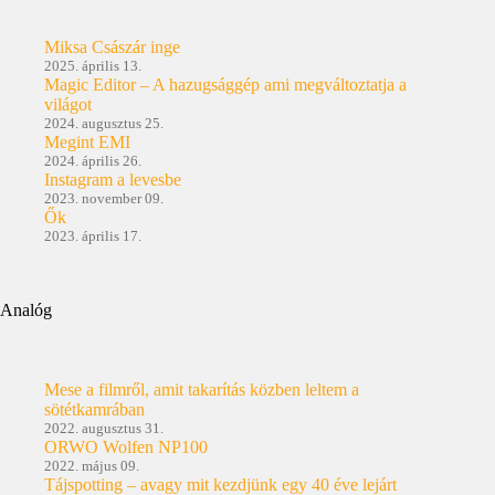
Miksa Császár inge
2025. április 13.
Magic Editor – A hazugsággép ami megváltoztatja a
világot
2024. augusztus 25.
Megint EMI
2024. április 26.
Instagram a levesbe
2023. november 09.
Ők
2023. április 17.
Analóg
Mese a filmről, amit takarítás közben leltem a
sötétkamrában
2022. augusztus 31.
ORWO Wolfen NP100
2022. május 09.
Tájspotting – avagy mit kezdjünk egy 40 éve lejárt