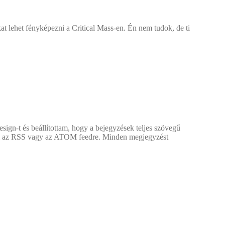
kat lehet fényképezni a Critical Mass-en. Én nem tudok, de ti
esign-t és beállítottam, hogy a bejegyzések teljes szövegű
ozni az RSS vagy az ATOM feedre. Minden megjegyzést