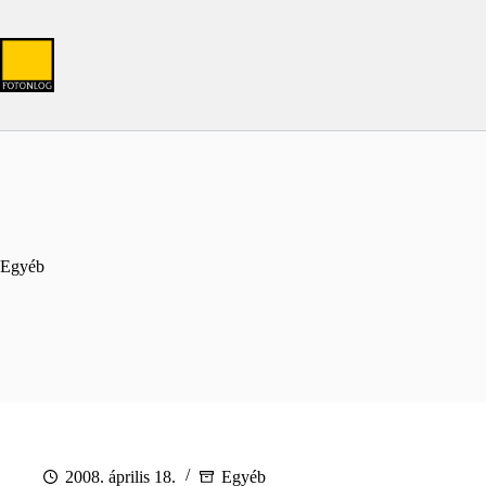
Skip
to
content
Egyéb
2008. április 18.
Egyéb