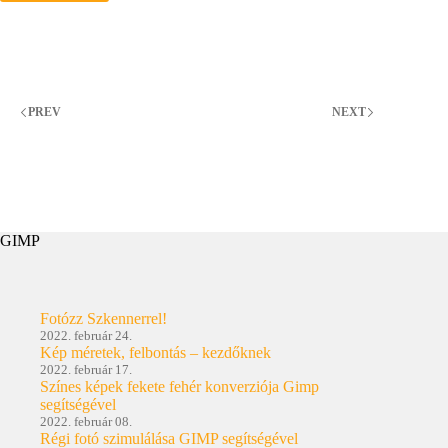
töltő
PREV
NEXT
GIMP
Fotózz Szkennerrel!
2022. február 24.
Kép méretek, felbontás – kezdőknek
2022. február 17.
Színes képek fekete fehér konverziója Gimp
segítségével
2022. február 08.
Régi fotó szimulálása GIMP segítségével