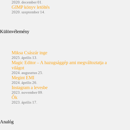
2020. december 01.
GIMP könyv letöltés
2020. szeptember 14.
Különvélemény
Miksa Császár inge
2025. április 13.
Magic Editor – A hazugsággép ami megváltoztatja a
világot
2024. augusztus 25.
Megint EMI
2024. április 26.
Instagram a levesbe
2023. november 09.
Ők
2023. április 17.
Analóg