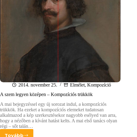
2014. november 25.
Elmélet
,
Kompozíció
A szem legyen középen – Kompozíciós trükkök
A mai bejegyzéssel egy új sorozat indul, a kompozíciós
trükkök. Ha ezeket a kompozíciós elemeket tudatosan
alkalmazod a kép szerkesztésekor nagyobb esélyed van arra,
hogy a nézőben a kívánt hatást kelts. A mai első tanács olyan
régi – sőt talán…
Tovább