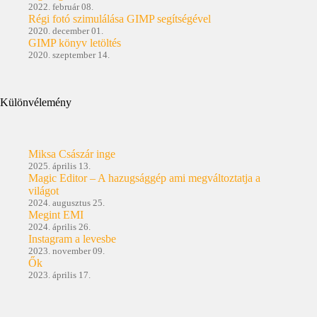
2022. február 08.
Régi fotó szimulálása GIMP segítségével
2020. december 01.
GIMP könyv letöltés
2020. szeptember 14.
Különvélemény
Miksa Császár inge
2025. április 13.
Magic Editor – A hazugsággép ami megváltoztatja a
világot
2024. augusztus 25.
Megint EMI
2024. április 26.
Instagram a levesbe
2023. november 09.
Ők
2023. április 17.