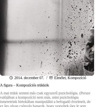
2014. december 07.
Elmélet
,
Kompozíció
A figura – Kompozíciós trükkök
A mai trükk semmi más csak egyszerű pszichológia. (Persze
valójában a kompozíció nem más, mint pszichológia
ismereteink birtokában manipulálni a befogadó érzelmeit, de
ez így olyan csúnyán hangzik, hogy vegyétek úgy le sem