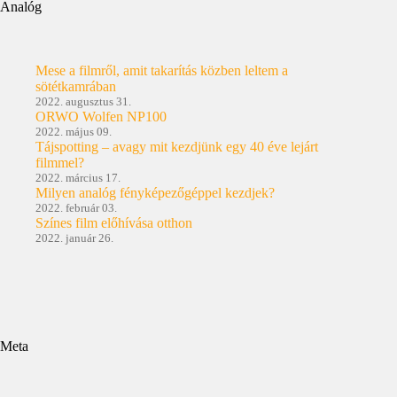
Analóg
Mese a filmről, amit takarítás közben leltem a
sötétkamrában
2022. augusztus 31.
ORWO Wolfen NP100
2022. május 09.
Tájspotting – avagy mit kezdjünk egy 40 éve lejárt
filmmel?
2022. március 17.
Milyen analóg fényképezőgéppel kezdjek?
2022. február 03.
Színes film előhívása otthon
2022. január 26.
Meta