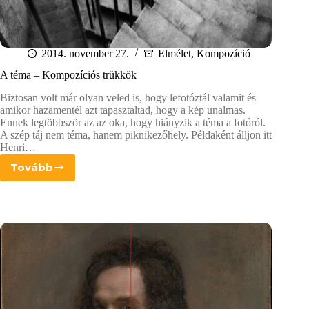
2014. november 27.
Elmélet
,
Kompozíció
A téma – Kompozíciós trükkök
Biztosan volt már olyan veled is, hogy lefotóztál valamit és
amikor hazamentél azt tapasztaltad, hogy a kép unalmas.
Ennek legtöbbször az az oka, hogy hiányzik a téma a fotóról.
A szép táj nem téma, hanem piknikezőhely. Példaként álljon itt
Henri…
Tovább
A
téma
–
Kompozíciós
trükkök