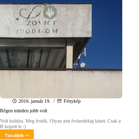
2016. január 19.
Fénykép
Régen minden jobb volt
Volt kultúra. Meg festék. Olyan ami évtizedekig kitart. Csak a
B kopott le :)
Tovább
Régen