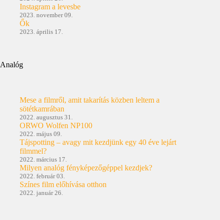
Instagram a levesbe
2023. november 09.
Ők
2023. április 17.
Analóg
Mese a filmről, amit takarítás közben leltem a
sötétkamrában
2022. augusztus 31.
ORWO Wolfen NP100
2022. május 09.
Tájspotting – avagy mit kezdjünk egy 40 éve lejárt
filmmel?
2022. március 17.
Milyen analóg fényképezőgéppel kezdjek?
2022. február 03.
Színes film előhívása otthon
2022. január 26.