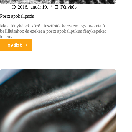
2016. január 19.
Fénykép
Poszt apokalipszis
Ma a fényképek között tesztfotót kerestem egy nyomtató
beállításához és ezeket a poszt apokaliptikus fényképeket
leltem.
Tovább
Poszt
apokalipszis