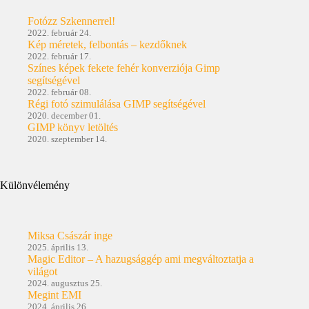
Fotózz Szkennerrel!
2022. február 24.
Kép méretek, felbontás – kezdőknek
2022. február 17.
Színes képek fekete fehér konverziója Gimp
segítségével
2022. február 08.
Régi fotó szimulálása GIMP segítségével
2020. december 01.
GIMP könyv letöltés
2020. szeptember 14.
Különvélemény
Miksa Császár inge
2025. április 13.
Magic Editor – A hazugsággép ami megváltoztatja a
világot
2024. augusztus 25.
Megint EMI
2024. április 26.