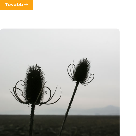
Tovább
Karácsonyfadísz