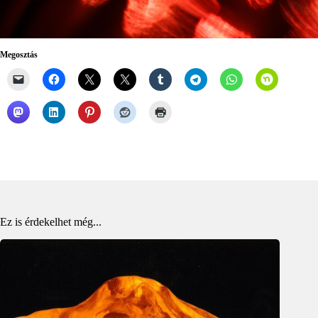
Megosztás
Ez is érdekelhet még...