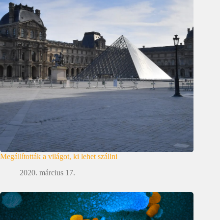
Megállították a világot, ki lehet szállni
2020. március 17.