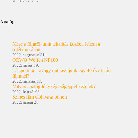
2023. április 17.
Analóg
Mese a filmről, amit takarítás közben leltem a
sötétkamrában
2022. augusztus 31.
ORWO Wolfen NP100
2022. május 09.
Tájspotting – avagy mit kezdjünk egy 40 éve lejárt
filmmel?
2022. március 17.
Milyen analóg fényképezőgéppel kezdjek?
2022. február 03.
Színes film előhívása otthon
2022. január 26.