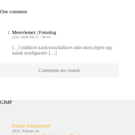
One comment
Merevlemez | Fotonlog
2016. JANUÁR 13. / 08:44
[…] múltkori karácsonyfadíszes után most jöjjön egy
másik nonfiguratív […]
Comments are closed.
GIMP
Fotózz Szkennerrel!
2022. február 24.