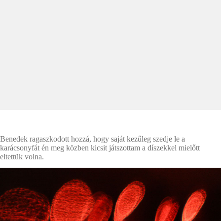
Benedek ragaszkodott hozzá, hogy saját kezűleg szedje le a
karácsonyfát én meg közben kicsit játszottam a díszekkel mielőtt
eltettük volna.