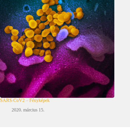
SARS-CoV2 – Fényképek
2020. március 15.