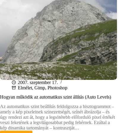
2007. szeptember 17.
Elmélet
,
Gimp
,
Photoshop
Hogyan működik az automatikus szint állítás (Auto Levels)
Az automatikus szint beállítás feldolgozza a hisztogrammot –
amely a kép pixeleinek szinezettségét, színét ábrázolja – és
úgy rendezi azt át, hogy a legsötétebb előforduló pixel értékét
veszi feketének a legvilágosabbat pedig fehérnek. Ezáltal a
kép dinamika tartományát – kontrasztját…