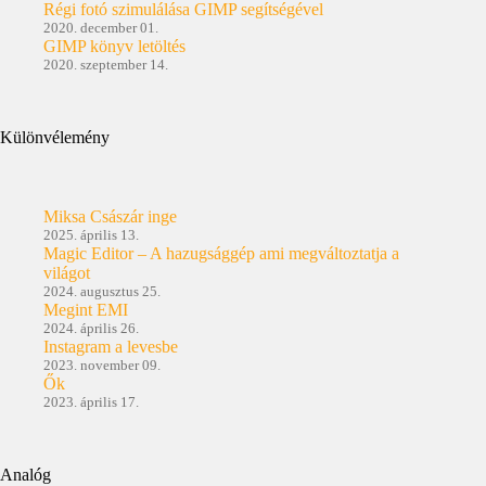
Régi fotó szimulálása GIMP segítségével
2020. december 01.
GIMP könyv letöltés
2020. szeptember 14.
Különvélemény
Miksa Császár inge
2025. április 13.
Magic Editor – A hazugsággép ami megváltoztatja a
világot
2024. augusztus 25.
Megint EMI
2024. április 26.
Instagram a levesbe
2023. november 09.
Ők
2023. április 17.
Analóg