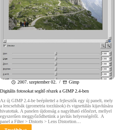
2007. szeptember 02.
Gimp
Digitális fotosokat segítő részek a GIMP 2.4-ben
Az új GIMP 2.4-be beépítettel a fejlesztők egy új panelt, mely
a lencsehibák (geometria torzítások) és vignettálás kijavítására
hivatottak. A panelen újdonság a nagyítható előnézet, mellyel
egyszerűen meggyőződhetünk a javítás helyességéről. A
panel a Filter > Distorts > Lens Distortion…
Tovább