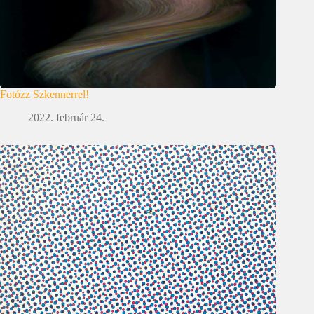
Fotózz Szkennerrel!
2022. február 24.