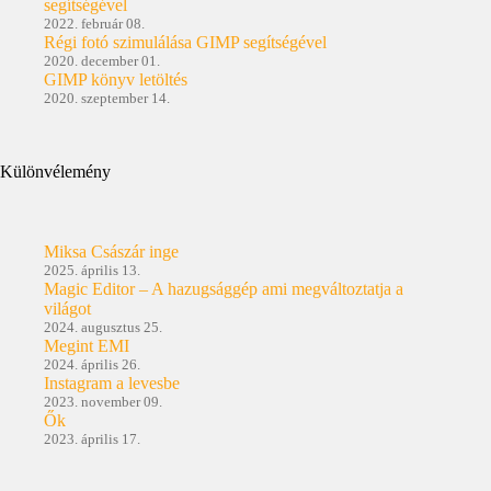
segítségével
2022. február 08.
Régi fotó szimulálása GIMP segítségével
2020. december 01.
GIMP könyv letöltés
2020. szeptember 14.
Különvélemény
Miksa Császár inge
2025. április 13.
Magic Editor – A hazugsággép ami megváltoztatja a
világot
2024. augusztus 25.
Megint EMI
2024. április 26.
Instagram a levesbe
2023. november 09.
Ők
2023. április 17.