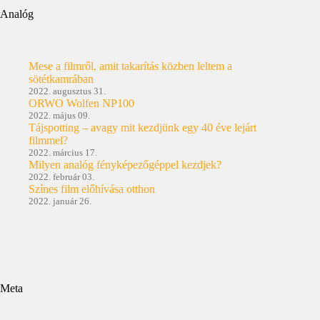
Analóg
Mese a filmről, amit takarítás közben leltem a
sötétkamrában
2022. augusztus 31.
ORWO Wolfen NP100
2022. május 09.
Tájspotting – avagy mit kezdjünk egy 40 éve lejárt
filmmel?
2022. március 17.
Milyen analóg fényképezőgéppel kezdjek?
2022. február 03.
Színes film előhívása otthon
2022. január 26.
Meta