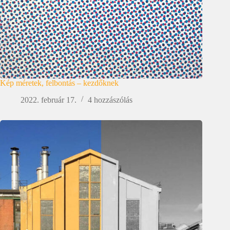
Kép méretek, felbontás – kezdőknek
2022. február 17.
4 hozzászólás