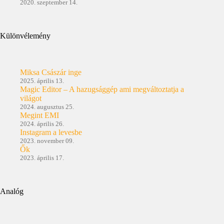
2020. szeptember 14.
Különvélemény
Miksa Császár inge
2025. április 13.
Magic Editor – A hazugsággép ami megváltoztatja a
világot
2024. augusztus 25.
Megint EMI
2024. április 26.
Instagram a levesbe
2023. november 09.
Ők
2023. április 17.
Analóg