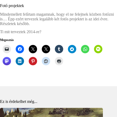
Fotó projektek
Mindemellett felírtam magamnak, hogy el ne felejtsek közben fotózni
is… Épp ezért tervezek legalább két fotós projektet is az idei évre.
Részletek később.
Ti mit terveztek 2014-re?
Megosztás
Ez is érdekelhet még...