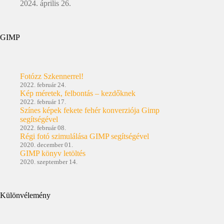
2024. április 26.
GIMP
Fotózz Szkennerrel!
2022. február 24.
Kép méretek, felbontás – kezdőknek
2022. február 17.
Színes képek fekete fehér konverziója Gimp
segítségével
2022. február 08.
Régi fotó szimulálása GIMP segítségével
2020. december 01.
GIMP könyv letöltés
2020. szeptember 14.
Különvélemény