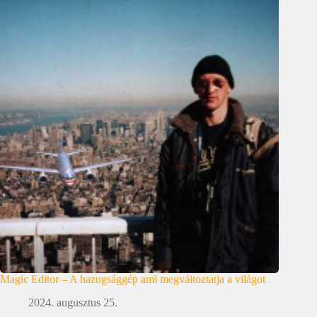
Magic Editor – A hazugsággép ami megváltoztatja a világot
2024. augusztus 25.