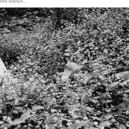
zzetek képeket…