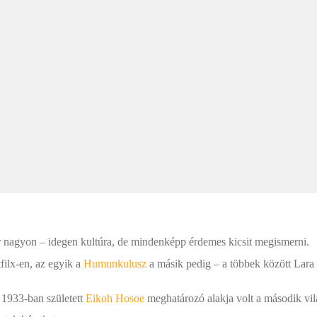
or nagyon – idegen kultúra, de mindenképp érdemes kicsit megismerni.
filx-en, az egyik a
Humunkulusz
a másik pedig – a többek között Lara 
 1933-ban született
Eikoh Hosoe
meghatározó alakja volt a második vi