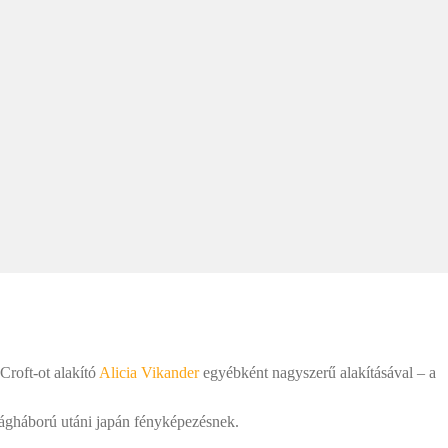
Croft-ot alakító
Alicia Vikander
egyébként nagyszerű alakításával – a
lágháború utáni japán fényképezésnek.