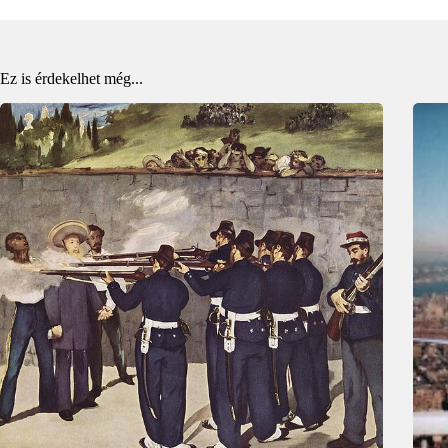
Ez is érdekelhet még...