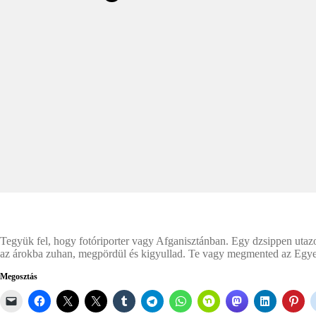
Tegyük fel, hogy fotóriporter vagy Afganisztánban. Egy dzsippen utaz
az árokba zuhan, megpördül és kigyullad. Te vagy megmented az Egyesü
Megosztás