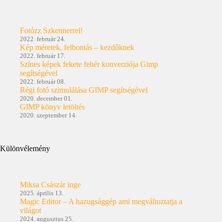
Fotózz Szkennerrel!
2022. február 24.
Kép méretek, felbontás – kezdőknek
2022. február 17.
Színes képek fekete fehér konverziója Gimp
segítségével
2022. február 08.
Régi fotó szimulálása GIMP segítségével
2020. december 01.
GIMP könyv letöltés
2020. szeptember 14.
Különvélemény
Miksa Császár inge
2025. április 13.
Magic Editor – A hazugsággép ami megváltoztatja a
világot
2024. augusztus 25.