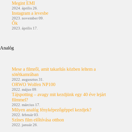
Megint EMI
2024. április 26.
Instagram a levesbe
2023. november 09.
Ők
2023. április 17.
Analóg
Mese a filmről, amit takarítás közben leltem a
sötétkamrában
2022. augusztus 31.
ORWO Wolfen NP100
2022. május 09.
Tájspotting – avagy mit kezdjünk egy 40 éve lejárt
filmmel?
2022. március 17.
Milyen analóg fényképezőgéppel kezdjek?
2022. február 03.
Színes film előhívása otthon
2022. január 26.