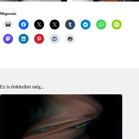
Megosztás
Ez is érdekelhet még...