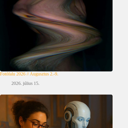
Fotófalu 2026 // Augusztus 2.-9.
2026. július 15.