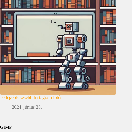
10 legérdekesebb Instagram fotós
2024. június 28.
GIMP