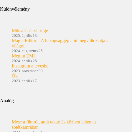
Különvélemény
Miksa Császár inge
2025. április 13.
Magic Editor – A hazugsággép ami megváltoztatja a
világot
2024. augusztus 25.
Megint EMI
2024. április 26.
Instagram a levesbe
2023. november 09.
Ők
2023. április 17.
Analóg
Mese a filmről, amit takarítás közben leltem a
sötétkamrában