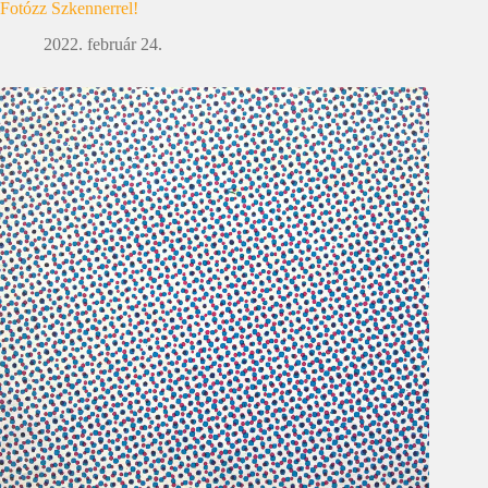
Fotózz Szkennerrel!
2022. február 24.