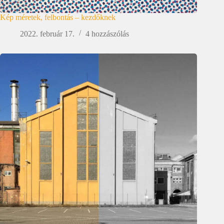
Kép méretek, felbontás – kezdőknek
2022. február 17.
4 hozzászólás