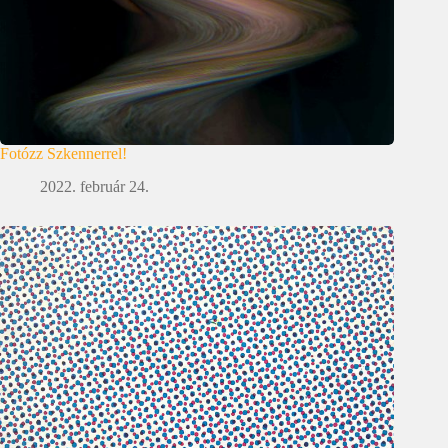
Fotózz Szkennerrel!
2022. február 24.