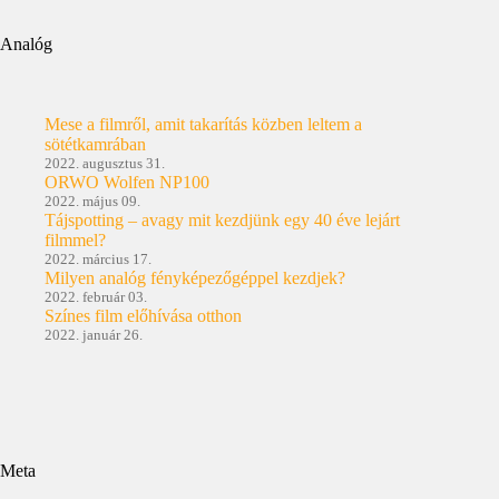
Analóg
Mese a filmről, amit takarítás közben leltem a
sötétkamrában
2022. augusztus 31.
ORWO Wolfen NP100
2022. május 09.
Tájspotting – avagy mit kezdjünk egy 40 éve lejárt
filmmel?
2022. március 17.
Milyen analóg fényképezőgéppel kezdjek?
2022. február 03.
Színes film előhívása otthon
2022. január 26.
Meta