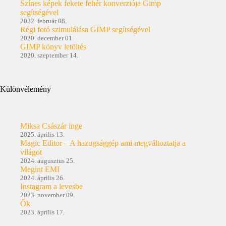
Színes képek fekete fehér konverziója Gimp
segítségével
2022. február 08.
Régi fotó szimulálása GIMP segítségével
2020. december 01.
GIMP könyv letöltés
2020. szeptember 14.
Különvélemény
Miksa Császár inge
2025. április 13.
Magic Editor – A hazugsággép ami megváltoztatja a
világot
2024. augusztus 25.
Megint EMI
2024. április 26.
Instagram a levesbe
2023. november 09.
Ők
2023. április 17.