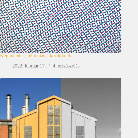
Kép méretek, felbontás – kezdőknek
2022. február 17.
4 hozzászólás