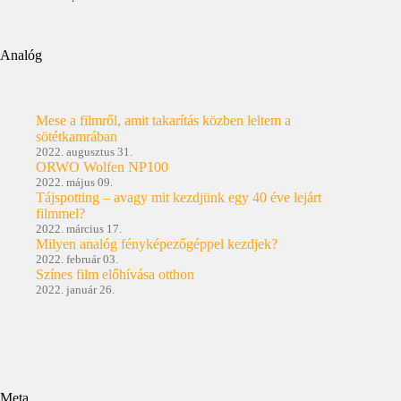
Analóg
Mese a filmről, amit takarítás közben leltem a
sötétkamrában
2022. augusztus 31.
ORWO Wolfen NP100
2022. május 09.
Tájspotting – avagy mit kezdjünk egy 40 éve lejárt
filmmel?
2022. március 17.
Milyen analóg fényképezőgéppel kezdjek?
2022. február 03.
Színes film előhívása otthon
2022. január 26.
Meta