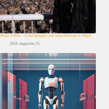
Magic Editor – A hazugsággép ami megváltoztatja a világot
2024. augusztus 25.