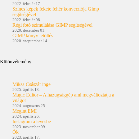
2022. február 17.
Színes képek fekete fehér konverziója Gimp
segítségével
2022. február 08.
Régi fotó szimulálása GIMP segítségével
2020. december 01.
GIMP könyv letöltés
2020. szeptember 14.
Különvélemény
Miksa Császár inge
2025. április 13.
Magic Editor – A hazugsággép ami megváltoztatja a
világot
2024. augusztus 25.
Megint EMI
2024. április 26.
Instagram a levesbe
2023. november 09.
Ők
2023. április 17.