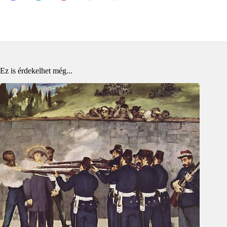
Ez is érdekelhet még...