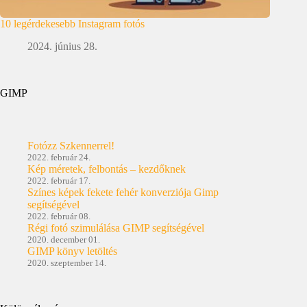
10 legérdekesebb Instagram fotós
2024. június 28.
GIMP
Fotózz Szkennerrel!
2022. február 24.
Kép méretek, felbontás – kezdőknek
2022. február 17.
Színes képek fekete fehér konverziója Gimp
segítségével
2022. február 08.
Régi fotó szimulálása GIMP segítségével
2020. december 01.
GIMP könyv letöltés
2020. szeptember 14.