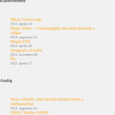
Különvélemény
Miksa Császár inge
2025. április 13.
Magic Editor – A hazugsággép ami megváltoztatja a
világot
2024. augusztus 25.
Megint EMI
2024. április 26.
Instagram a levesbe
2023. november 09.
Ők
2023. április 17.
Analóg
Mese a filmről, amit takarítás közben leltem a
sötétkamrában
2022. augusztus 31.
ORWO Wolfen NP100