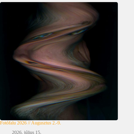
Fotófalu 2026 // Augusztus 2.-9.
2026. július 15.