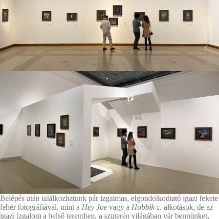
Belépés után találkozhatunk pár izgalmas, elgondolkodtató igazi fekete
fehér fotográfiával, mint a
Hey Joe
vagy a
Hobbik
c. alkotások, de az
igazi izgalom a belső teremben, a szuterén világában vár bennünket,