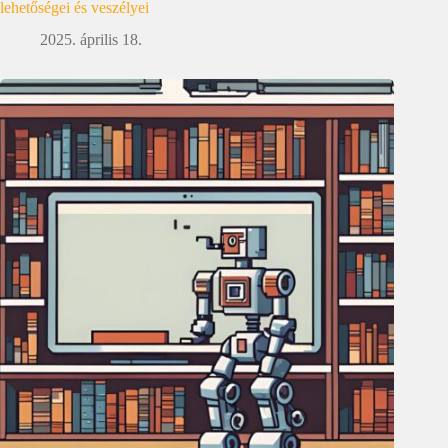
lehetőségei és veszélyei
2025. április 18.