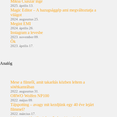
Miksa Császár inge
2025. április 13.
Magic Editor – A hazugsággép ami megváltoztatja a
világot
2024. augusztus 25.
Megint EMI
2024. április 26.
Instagram a levesbe
2023. november 09.
Ők
2023. április 17.
Analóg
Mese a filmről, amit takarítás közben leltem a
sötétkamrában
2022. augusztus 31.
ORWO Wolfen NP100
2022. május 09.
Tájspotting – avagy mit kezdjünk egy 40 éve lejárt
filmmel?
2022. március 17.