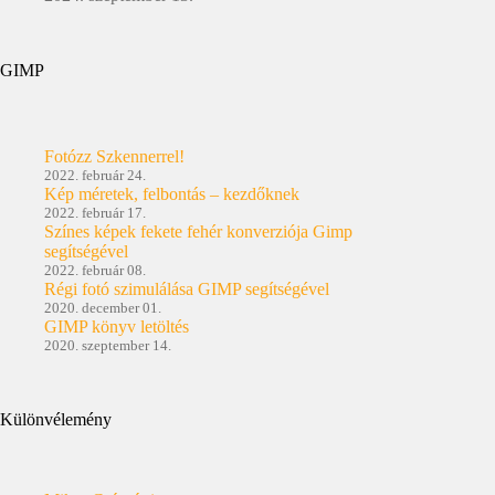
GIMP
Fotózz Szkennerrel!
2022. február 24.
Kép méretek, felbontás – kezdőknek
2022. február 17.
Színes képek fekete fehér konverziója Gimp
segítségével
2022. február 08.
Régi fotó szimulálása GIMP segítségével
2020. december 01.
GIMP könyv letöltés
2020. szeptember 14.
Különvélemény