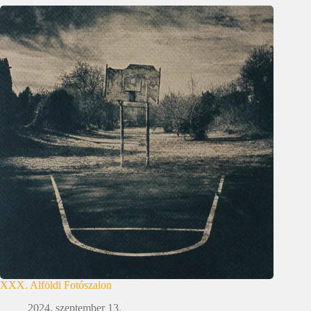
XXX. Alföldi Fotószalon
2024. szeptember 13.