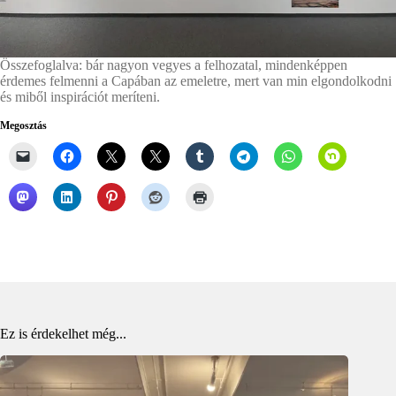
Összefoglalva: bár nagyon vegyes a felhozatal, mindenképpen
érdemes felmenni a Capában az emeletre, mert van min elgondolkodni
és miből inspirációt meríteni.
Megosztás
Ez is érdekelhet még...