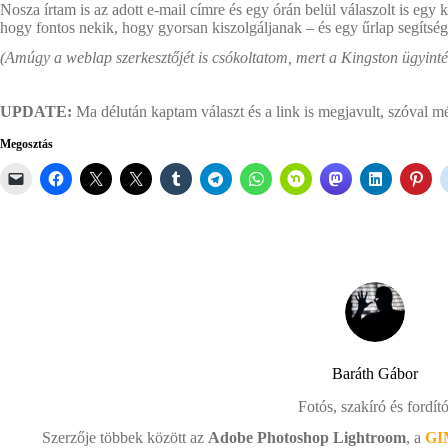
Nosza írtam is az adott e-mail címre és egy órán belül válaszolt is eg
hogy fontos nekik, hogy gyorsan kiszolgáljanak – és egy űrlap segítség
(Amúgy a weblap szerkesztőjét is csókoltatom, mert a Kingston ügyinté
UPDATE:
Ma délután kaptam választ és a link is megjavult, szóval m
Megosztás
Baráth Gábor
Fotós, szakíró és fordító
Szerzője többek között az
Adobe Photoshop Lightroom
, a
GI