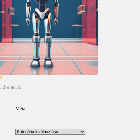
MI
. április 26.
Meta
Kategóriák