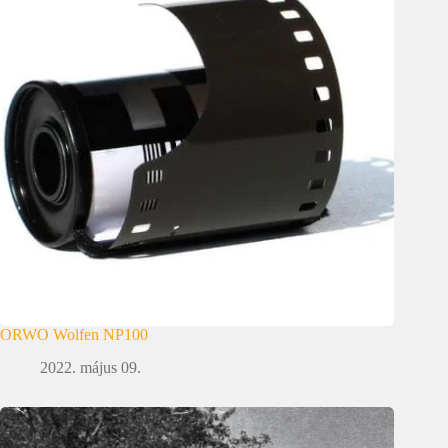
ORWO Wolfen NP100
2022. május 09.