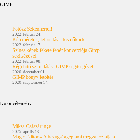
GIMP
Fotózz Szkennerrel!
2022. február 24.
Kép méretek, felbontás – kezdőknek
2022. február 17.
Színes képek fekete fehér konverziója Gimp
segítségével
2022. február 08.
Régi fotó szimulálása GIMP segítségével
2020. december 01.
GIMP könyv letöltés
2020. szeptember 14.
Különvélemény
Miksa Császár inge
2025. április 13.
Magic Editor – A hazugsággép ami megváltoztatja a