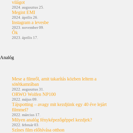
világot
2024. augusztus 25.
Megint EMI
2024. április 26.
Instagram a levesbe
2023. november 09.
Ők
2023. április 17.
Analóg
Mese a filmről, amit takarítás közben leltem a
sötétkamrában
2022. augusztus 31.
ORWO Wolfen NP100
2022. május 09.
Tájspotting – avagy mit kezdjünk egy 40 éve lejárt
filmmel?
2022. március 17.
Milyen analóg fényképezőgéppel kezdjek?
2022. február 03.
Színes film előhívása otthon