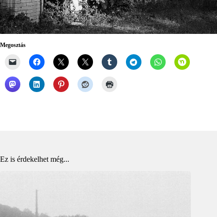
Megosztás
Ez is érdekelhet még...