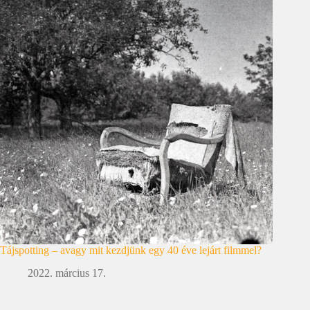
Tájspotting – avagy mit kezdjünk egy 40 éve lejárt filmmel?
2022. március 17.