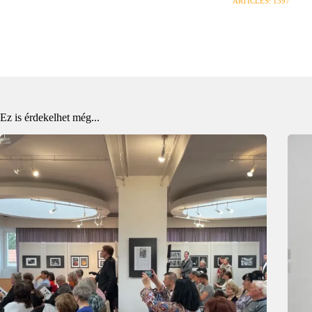
ARTICLES: 1397
Ez is érdekelhet még...