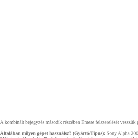
A kombinált bejegyzés második részében Emese felszerelését vesszük g
Általában milyen gépet használsz? (Gyártó/Típus):
Sony Alpha 20