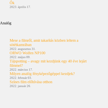
Ők
2023. április 17.
Analóg
Mese a filmről, amit takarítás közben leltem a
sötétkamrában
2022. augusztus 31.
ORWO Wolfen NP100
2022. május 09.
Tájspotting – avagy mit kezdjünk egy 40 éve lejárt
filmmel?
2022. március 17.
Milyen analóg fényképezőgéppel kezdjek?
2022. február 03.
Színes film előhívása otthon
2022. január 26.