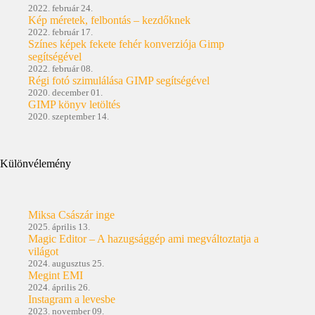
2022. február 24.
Kép méretek, felbontás – kezdőknek
2022. február 17.
Színes képek fekete fehér konverziója Gimp
segítségével
2022. február 08.
Régi fotó szimulálása GIMP segítségével
2020. december 01.
GIMP könyv letöltés
2020. szeptember 14.
Különvélemény
Miksa Császár inge
2025. április 13.
Magic Editor – A hazugsággép ami megváltoztatja a
világot
2024. augusztus 25.
Megint EMI
2024. április 26.
Instagram a levesbe
2023. november 09.