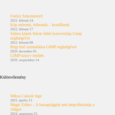
Fotózz Szkennerrel!
2022. február 24.
Kép méretek, felbontás – kezdőknek
2022. február 17.
Színes képek fekete fehér konverziója Gimp
segítségével
2022. február 08.
Régi fotó szimulálása GIMP segítségével
2020. december 01.
GIMP könyv letöltés
2020. szeptember 14.
Különvélemény
Miksa Császár inge
2025. április 13.
Magic Editor – A hazugsággép ami megváltoztatja a
világot
2024. augusztus 25.