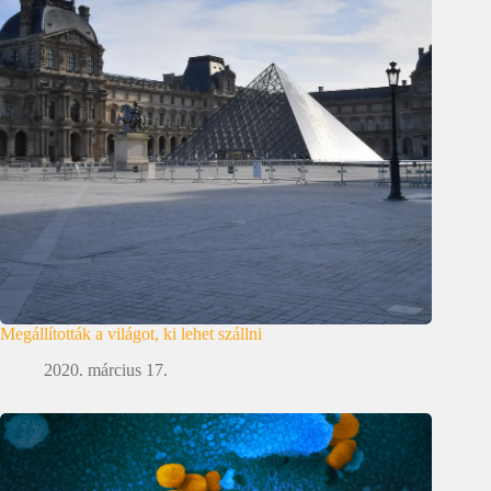
Megállították a világot, ki lehet szállni
2020. március 17.