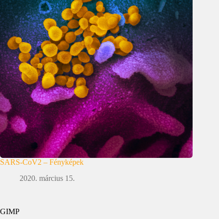
SARS-CoV2 – Fényképek
2020. március 15.
GIMP