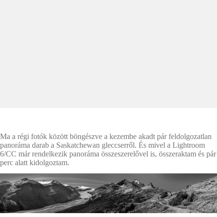
Ma a régi fotók között böngészve a kezembe akadt pár feldolgozatlan
panoráma darab a Saskatchewan gleccserről. És mivel a Lightroom
6/CC már rendelkezik panoráma összeszerelővel is, összeraktam és pár
perc alatt kidolgoztam.