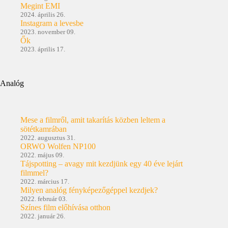
Megint EMI
2024. április 26.
Instagram a levesbe
2023. november 09.
Ők
2023. április 17.
Analóg
Mese a filmről, amit takarítás közben leltem a
sötétkamrában
2022. augusztus 31.
ORWO Wolfen NP100
2022. május 09.
Tájspotting – avagy mit kezdjünk egy 40 éve lejárt
filmmel?
2022. március 17.
Milyen analóg fényképezőgéppel kezdjek?
2022. február 03.
Színes film előhívása otthon
2022. január 26.