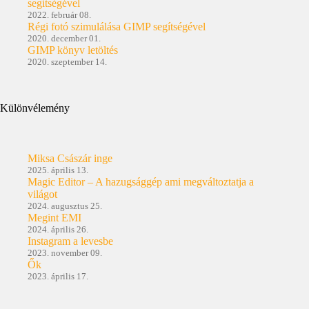
segítségével
2022. február 08.
Régi fotó szimulálása GIMP segítségével
2020. december 01.
GIMP könyv letöltés
2020. szeptember 14.
Különvélemény
Miksa Császár inge
2025. április 13.
Magic Editor – A hazugsággép ami megváltoztatja a
világot
2024. augusztus 25.
Megint EMI
2024. április 26.
Instagram a levesbe
2023. november 09.
Ők
2023. április 17.