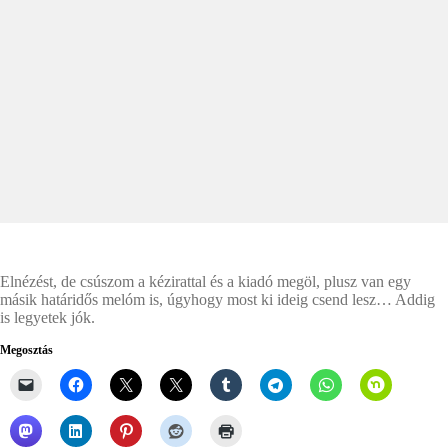
Elnézést, de csúszom a kézirattal és a kiadó megöl, plusz van egy
másik határidős melóm is, úgyhogy most ki ideig csend lesz… Addig
is legyetek jók.
Megosztás