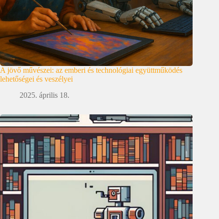
A jövő művészei: az emberi és technológiai együttműködés
lehetőségei és veszélyei
2025. április 18.