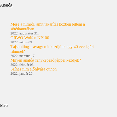
Analóg
Mese a filmről, amit takarítás közben leltem a
sötétkamrában
2022. augusztus 31.
ORWO Wolfen NP100
2022. május 09.
Tájspotting – avagy mit kezdjünk egy 40 éve lejárt
filmmel?
2022. március 17.
Milyen analóg fényképezőgéppel kezdjek?
2022. február 03.
Színes film előhívása otthon
2022. január 26.
Meta