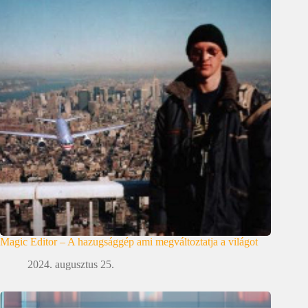
Magic Editor – A hazugsággép ami megváltoztatja a világot
2024. augusztus 25.