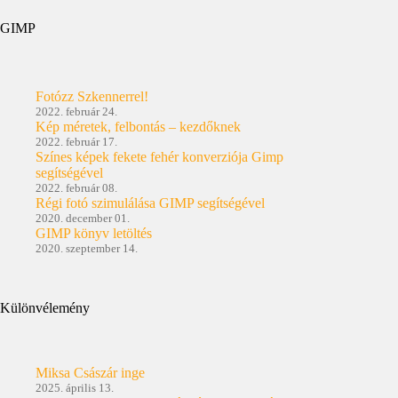
GIMP
Fotózz Szkennerrel!
2022. február 24.
Kép méretek, felbontás – kezdőknek
2022. február 17.
Színes képek fekete fehér konverziója Gimp
segítségével
2022. február 08.
Régi fotó szimulálása GIMP segítségével
2020. december 01.
GIMP könyv letöltés
2020. szeptember 14.
Különvélemény
Miksa Császár inge
2025. április 13.