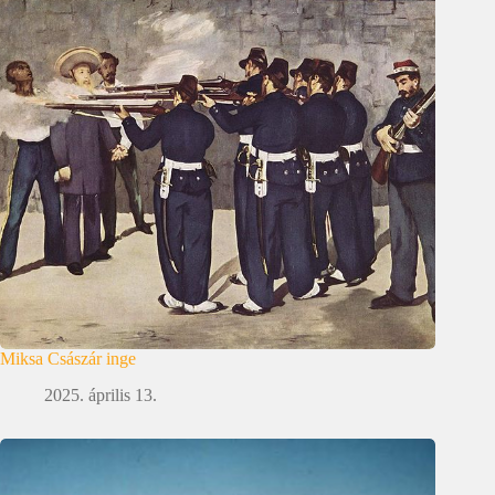
Miksa Császár inge
2025. április 13.