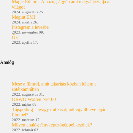
Magic Editor – A hazugsággép ami megváltoztatja a
világot
2024. augusztus 25.
Megint EMI
2024. április 26.
Instagram a levesbe
2023. november 09.
Ők
2023. április 17.
Analóg
Mese a filmről, amit takarítás közben leltem a
sötétkamrában
2022. augusztus 31.
ORWO Wolfen NP100
2022. május 09.
Tájspotting – avagy mit kezdjünk egy 40 éve lejárt
filmmel?
2022. március 17.
Milyen analóg fényképezőgéppel kezdjek?
2022. február 03.