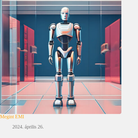
Megint EMI
2024. április 26.