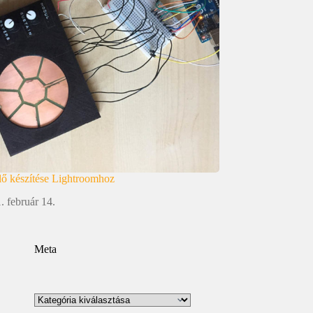
lő készítése Lightroomhoz
. február 14.
Meta
Kategóriák