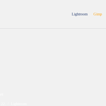
Lightroom
Gimp
ett
 22.
Lightroom