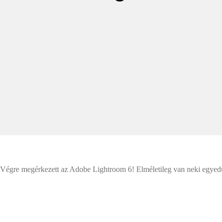
Végre megérkezett az Adobe Lightroom 6! Elméletileg van neki egyedül