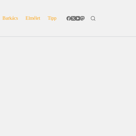
Barkács
Elmélet
Tipp