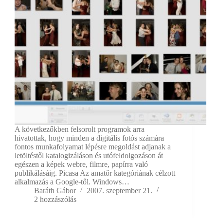
A következőkben felsorolt programok arra
hivatottak, hogy minden a digitális fotós számára
fontos munkafolyamat lépésre megoldást adjanak a
letöltéstől katalogizáláson és utófeldolgozáson át
egészen a képek webre, filmre, papírra való
publikálásáig. Picasa Az amatőr kategóriának célzott
alkalmazás a Google-től. Windows…
Baráth Gábor
2007. szeptember 21.
2 hozzászólás