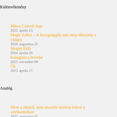
Különvélemény
Miksa Császár inge
2025. április 13.
Magic Editor – A hazugsággép ami megváltoztatja a
világot
2024. augusztus 25.
Megint EMI
2024. április 26.
Instagram a levesbe
2023. november 09.
Ők
2023. április 17.
Analóg
Mese a filmről, amit takarítás közben leltem a
sötétkamrában
2022. augusztus 31.