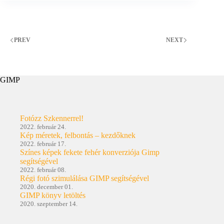
PREV
NEXT
GIMP
Fotózz Szkennerrel!
2022. február 24.
Kép méretek, felbontás – kezdőknek
2022. február 17.
Színes képek fekete fehér konverziója Gimp
segítségével
2022. február 08.
Régi fotó szimulálása GIMP segítségével
2020. december 01.
GIMP könyv letöltés
2020. szeptember 14.