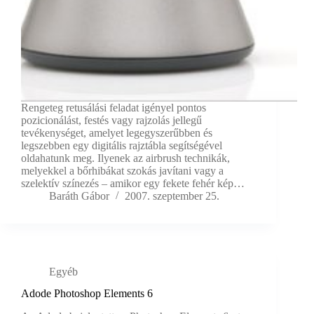
Rengeteg retusálási feladat igényel pontos
pozicionálást, festés vagy rajzolás jellegű
tevékenységet, amelyet legegyszerűbben és
legszebben egy digitális rajztábla segítségével
oldahatunk meg. Ilyenek az airbrush technikák,
melyekkel a bőrhibákat szokás javítani vagy a
szelektív színezés – amikor egy fekete fehér kép…
Baráth Gábor
2007. szeptember 25.
Egyéb
Adode Photoshop Elements 6