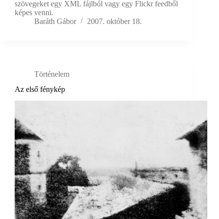
szövegeket egy XML fájlból vagy egy Flickr feedből
képes venni.
Baráth Gábor
2007. október 18.
Történelem
Az első fénykép