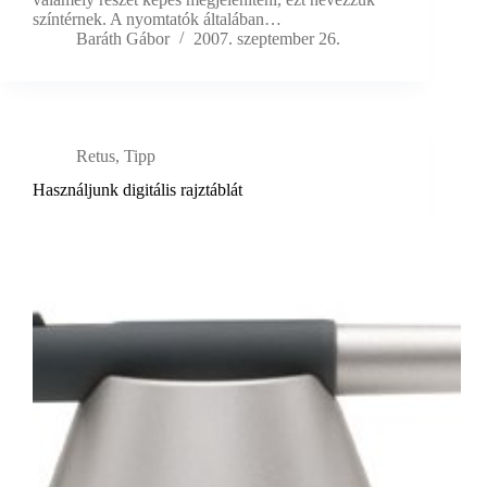
színtérnek. A nyomtatók általában…
Baráth Gábor
2007. szeptember 26.
Retus
,
Tipp
Használjunk digitális rajztáblát