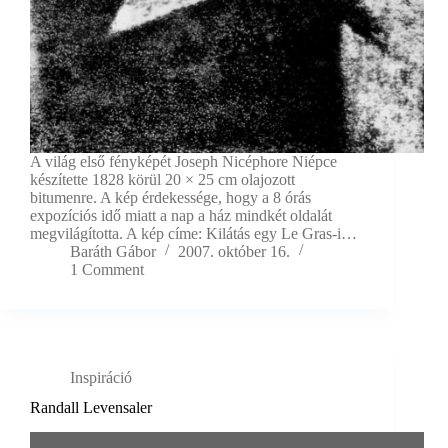
A világ első fényképét Joseph Nicéphore Niépce
készítette 1828 körül 20 × 25 cm olajozott
bitumenre. A kép érdekessége, hogy a 8 órás
expozíciós idő miatt a nap a ház mindkét oldalát
megvilágította. A kép címe: Kilátás egy Le Gras-i…
Baráth Gábor
2007. október 16.
1 Comment
Inspiráció
Randall Levensaler