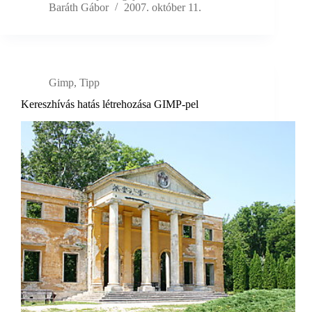
Baráth Gábor
2007. október 11.
Gimp
,
Tipp
Kereszhívás hatás létrehozása GIMP-pel