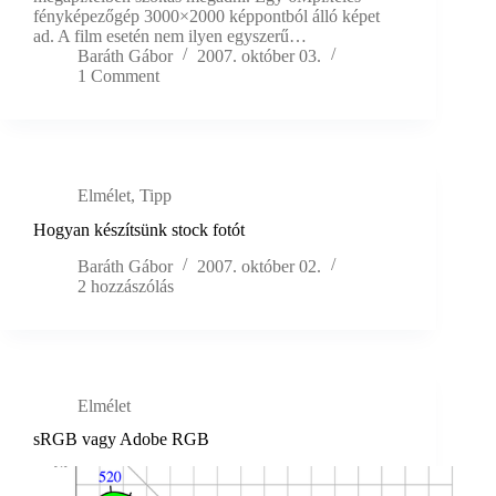
fényképezőgép 3000×2000 képpontból álló képet
ad. A film esetén nem ilyen egyszerű…
Baráth Gábor
2007. október 03.
1 Comment
Elmélet
,
Tipp
Hogyan készítsünk stock fotót
Baráth Gábor
2007. október 02.
2 hozzászólás
Elmélet
sRGB vagy Adobe RGB