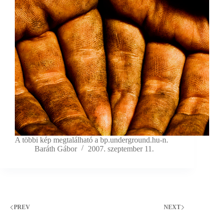
A többi kép megtalálható a bp.underground.hu-n.
Baráth Gábor
2007. szeptember 11.
PREV
NEXT