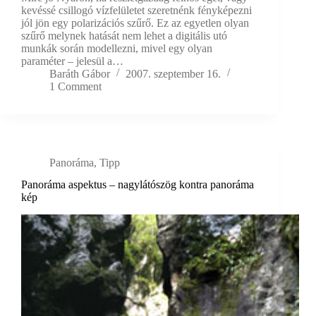
kevéssé csillogó vízfelületet szeretnénk fényképezni
jól jön egy polarizációs szűrő. Ez az egyetlen olyan
szűrő melynek hatását nem lehet a digitális utó
munkák során modellezni, mivel egy olyan
paraméter – jelesül a…
Baráth Gábor
2007. szeptember 16.
1 Comment
Panoráma
,
Tipp
Panoráma aspektus – nagylátószög kontra panoráma
kép