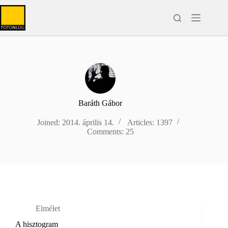
Skip
to
content
Baráth Gábor
Joined: 2014. április 14.
Articles: 1397
Comments: 25
Elmélet
A hisztogram