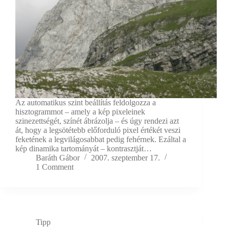
Az automatikus szint beállítás feldolgozza a
hisztogrammot – amely a kép pixeleinek
szinezettségét, színét ábrázolja – és úgy rendezi azt
át, hogy a legsötétebb előforduló pixel értékét veszi
feketének a legvilágosabbat pedig fehérnek. Ezáltal a
kép dinamika tartományát – kontrasztját…
Baráth Gábor
2007. szeptember 17.
1 Comment
Tipp