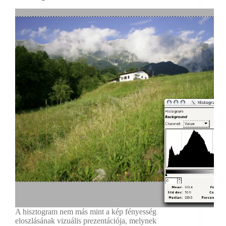
A hisztogram nem más mint a kép fényesség
eloszlásának vizuális prezentációja, melynek