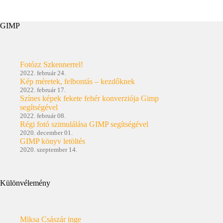
GIMP
Fotózz Szkennerrel!
2022. február 24.
Kép méretek, felbontás – kezdőknek
2022. február 17.
Színes képek fekete fehér konverziója Gimp
segítségével
2022. február 08.
Régi fotó szimulálása GIMP segítségével
2020. december 01.
GIMP könyv letöltés
2020. szeptember 14.
Különvélemény
Miksa Császár inge