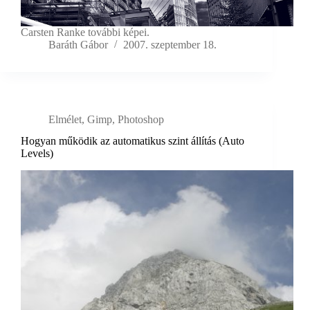
Carsten Ranke további képei.
Baráth Gábor
2007. szeptember 18.
Elmélet
,
Gimp
,
Photoshop
Hogyan működik az automatikus szint állítás (Auto
Levels)