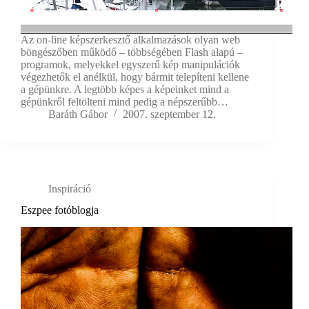
Az on-line képszerkesztő alkalmazások olyan web
böngészőben működő – többségében Flash alapú –
programok, melyekkel egyszerű kép manipulációk
végezhetők el anélkül, hogy bármit telepíteni kellene
a gépünkre. A legtöbb képes a képeinket mind a
gépünkről feltölteni mind pedig a népszerűbb…
Baráth Gábor
2007. szeptember 12.
Inspiráció
Eszpee fotóblogja