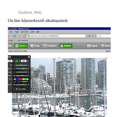
Szoftver
,
Web
On-line képszerkesztő alkalmazások