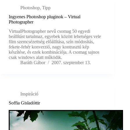
Photoshop
,
Tipp
Ingyenes Photoshop pluginok – Virtual
Photographer
VirtualPhotographer nevű csomag 50 egyedi
beállítást tartalmaz, egyebek között lehetséges vele
film szemcsézettség előállítása, szín módosítás,
fekete-fehér konverzió, nagy kontrasztú kép
készítése, és ezek kombinációja. A csomag sajnos
csak windows alatt működik.
Baráth Gábor
2007. szeptember 13.
Inspiráció
Soffia Gisladóttir