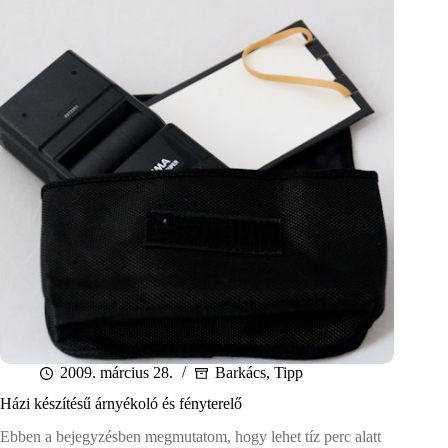
2009. március 28.
Barkács
,
Tipp
Házi készítésű árnyékoló és fényterelő
Ebben a bejegyzésben megmutatom, hogy lehet tíz perc alatt