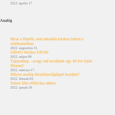
2023. április 17.
Analóg
Mese a filmről, amit takarítás közben leltem a
sötétkamrában
2022. augusztus 31.
ORWO Wolfen NP100
2022. május 09.
Tájspotting – avagy mit kezdjünk egy 40 éve lejárt
filmmel?
2022. március 17.
Milyen analóg fényképezőgéppel kezdjek?
2022. február 03.
Színes film előhívása otthon
2022. január 26.