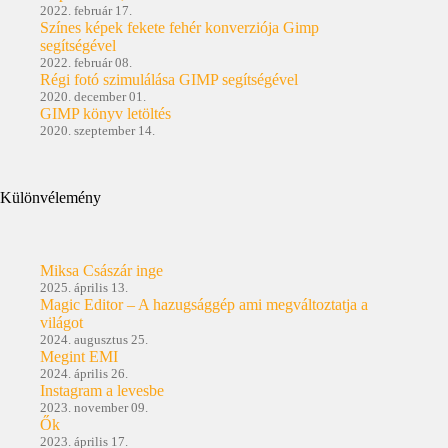
2022. február 17.
Színes képek fekete fehér konverziója Gimp
segítségével
2022. február 08.
Régi fotó szimulálása GIMP segítségével
2020. december 01.
GIMP könyv letöltés
2020. szeptember 14.
Különvélemény
Miksa Császár inge
2025. április 13.
Magic Editor – A hazugsággép ami megváltoztatja a
világot
2024. augusztus 25.
Megint EMI
2024. április 26.
Instagram a levesbe
2023. november 09.
Ők
2023. április 17.