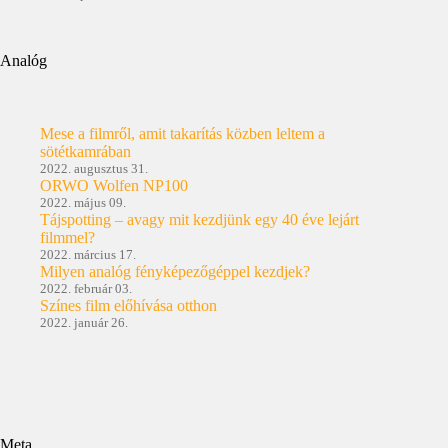
Analóg
Mese a filmről, amit takarítás közben leltem a
sötétkamrában
2022. augusztus 31.
ORWO Wolfen NP100
2022. május 09.
Tájspotting – avagy mit kezdjünk egy 40 éve lejárt
filmmel?
2022. március 17.
Milyen analóg fényképezőgéppel kezdjek?
2022. február 03.
Színes film előhívása otthon
2022. január 26.
Meta