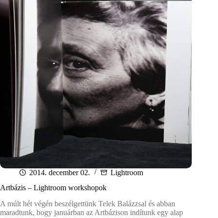
2014. december 02.
Lightroom
Artbázis – Lightroom workshopok
A múlt hét végén beszélgettünk Telek Balázzsal és abban
maradtunk, hogy januárban az Artbázison indítunk egy alap