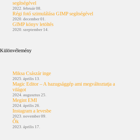
segítségével
2022. február 08.
Régi fotó szimulálása GIMP segítségével
2020. december 01.
GIMP könyv letöltés
2020. szeptember 14.
Különvélemény
Miksa Császár inge
2025. április 13.
Magic Editor – A hazugsággép ami megváltoztatja a
világot
2024. augusztus 25.
Megint EMI
2024. április 26.
Instagram a levesbe
2023. november 09.
Ők
2023. április 17.