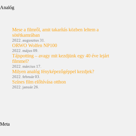
Analóg
Mese a filmről, amit takarítás közben leltem a
sötétkamrában
2022. augusztus 31.
ORWO Wolfen NP100
2022. május 09.
Tájspotting – avagy mit kezdjünk egy 40 éve lejárt
filmmel?
2022. március 17.
Milyen analóg fényképezőgéppel kezdjek?
2022. február 03.
Színes film előhívása otthon
2022. január 26.
Meta