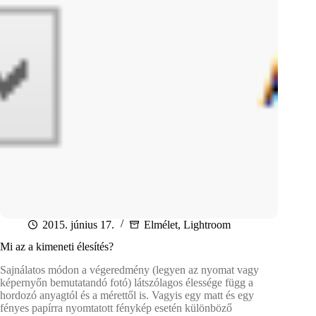
2015. június 17.
Elmélet
,
Lightroom
Mi az a kimeneti élesítés?
Sajnálatos módon a végeredmény (legyen az nyomat vagy
képernyőn bemutatandó fotó) látszólagos élessége függ a
hordozó anyagtól és a mérettől is. Vagyis egy matt és egy
fényes papírra nyomtatott fénykép esetén különböző