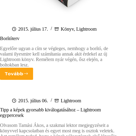
2015. július 17.
Könyv
,
Lightroom
Borítóterv
Egyelőre ugyan a cím se végleges, nemhogy a borító, de
valami ilyesmire kell számítania annak akit érdekel az új
Lightroom könyv. Remélem nyár végén, ősz elején, a
boltokban lesz.
Tovább
Borítóterv
2015. július 06.
Lightroom
Tipp a képek gyorsabb kiválogatásához – Lightroom
egypercesek
Olvasom Tamási Ákos, a szakmai lektor megjegyzéseit a
könyvvel kapcsolatban és egyet most meg is osztok veletek.