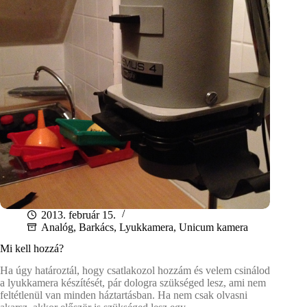
2013. február 15.
Analóg
,
Barkács
,
Lyukkamera
,
Unicum kamera
Mi kell hozzá?
Ha úgy határoztál, hogy csatlakozol hozzám és velem csinálod
a lyukkamera készítését, pár dologra szükséged lesz, ami nem
feltétlenül van minden háztartásban. Ha nem csak olvasni