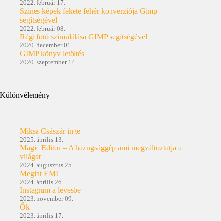
2022. február 17.
Színes képek fekete fehér konverziója Gimp
segítségével
2022. február 08.
Régi fotó szimulálása GIMP segítségével
2020. december 01.
GIMP könyv letöltés
2020. szeptember 14.
Különvélemény
Miksa Császár inge
2025. április 13.
Magic Editor – A hazugsággép ami megváltoztatja a
világot
2024. augusztus 25.
Megint EMI
2024. április 26.
Instagram a levesbe
2023. november 09.
Ők
2023. április 17.