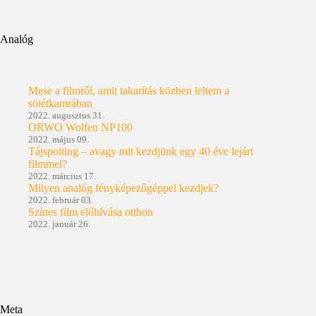
Analóg
Mese a filmről, amit takarítás közben leltem a
sötétkamrában
2022. augusztus 31.
ORWO Wolfen NP100
2022. május 09.
Tájspotting – avagy mit kezdjünk egy 40 éve lejárt
filmmel?
2022. március 17.
Milyen analóg fényképezőgéppel kezdjek?
2022. február 03.
Színes film előhívása otthon
2022. január 26.
Meta