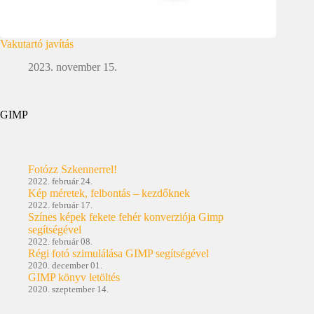
Vakutartó javítás
2023. november 15.
GIMP
Fotózz Szkennerrel!
2022. február 24.
Kép méretek, felbontás – kezdőknek
2022. február 17.
Színes képek fekete fehér konverziója Gimp
segítségével
2022. február 08.
Régi fotó szimulálása GIMP segítségével
2020. december 01.
GIMP könyv letöltés
2020. szeptember 14.