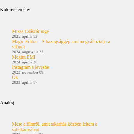
Különvélemény
Miksa Császár inge
2025. április 13.
Magic Editor – A hazugsággép ami megváltoztatja a
világot
2024. augusztus 25.
Megint EMI
2024. április 26.
Instagram a levesbe
2023. november 09.
Ők
2023. április 17.
Analóg
Mese a filmről, amit takarítás közben leltem a
sötétkamrában