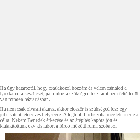
Ha úgy határoztál, hogy csatlakozol hozzám és velem csinálod a
lyukkamera készítését, pár dologra szükséged lesz, ami nem feltétlenül
van minden háztartásban.
Ha nem csak olvasni akarsz, akkor először is szükséged lesz egy
jól elsötétíthető vizes helységre. A legtöbb fürdőszoba megfelelő erre a
célra. Nekem Benedek érkezése és az átépítés kapóra jött és
kialakítottunk egy kis labort a fürdő mögötti rumli szobából.