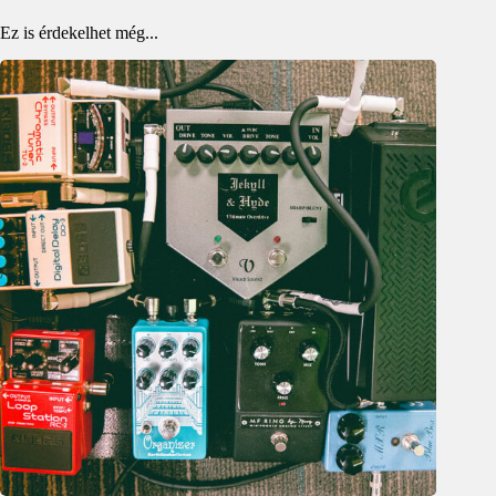
Ez is érdekelhet még...