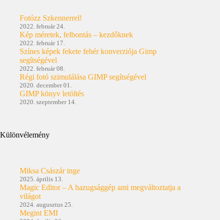
Fotózz Szkennerrel!
2022. február 24.
Kép méretek, felbontás – kezdőknek
2022. február 17.
Színes képek fekete fehér konverziója Gimp
segítségével
2022. február 08.
Régi fotó szimulálása GIMP segítségével
2020. december 01.
GIMP könyv letöltés
2020. szeptember 14.
Különvélemény
Miksa Császár inge
2025. április 13.
Magic Editor – A hazugsággép ami megváltoztatja a
világot
2024. augusztus 25.
Megint EMI